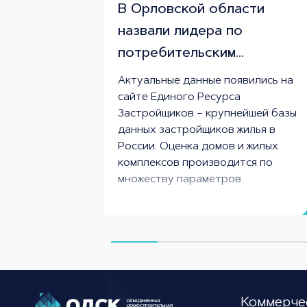
В Орловской области
назвали лидера по
потребительским
качествам среди
Актуальные данные появились на
новостроек
сайте Единого Ресурса
Застройщиков – крупнейшей базы
данных застройщиков жилья в
России. Оценка домов и жилых
комплексов производится по
множеству параметров.
Коммерче