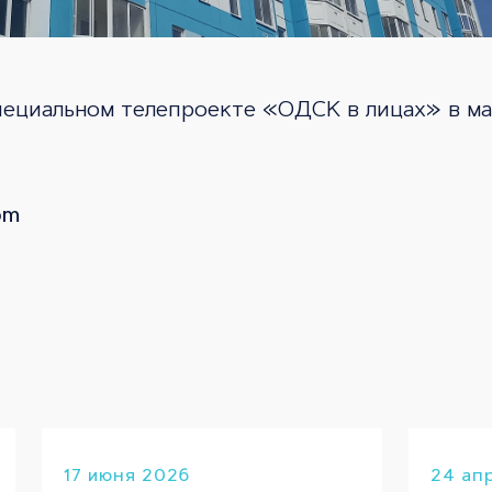
пециальном телепроекте «ОДСК в лицах» в м
om
17 июня 2026
24 ап