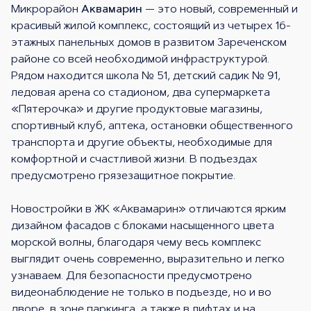
Микрорайон
Аквамарин
— это новый, современный и
красивый жилой комплекс, состоящий из четырех 16-
этажных панельных домов в развитом Зареченском
районе со всей необходимой инфраструктурой.
Рядом находится школа № 51, детский садик № 91,
ледовая арена со стадионом, два супермаркета
«Пятерочка» и другие продуктовые магазины,
спортивный клуб, аптека, остановки общественного
транспорта и другие объекты, необходимые для
комфортной и счастливой жизни. В подъездах
предусмотрено грязезащитное покрытие.
Новостройки в ЖК «Аквамарин» отличаются ярким
дизайном фасадов с блоками насыщенного цвета
морской волны, благодаря чему весь комплекс
выглядит очень современно, выразительно и легко
узнаваем. Для безопасности предусмотрено
видеонаблюдение не только в подъезде, но и во
дворе, в зоне паркинга, а также в лифтах и на