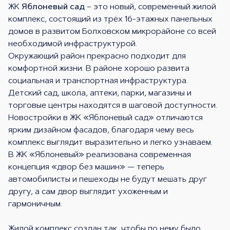
ЖК
Яблоневый сад
– это новый, современный жилой
комплекс, состоящий из трёх 16-этажных панельных
домов в развитом Болховском микрорайоне со всей
необходимой инфраструктурой.
Окружающий район прекрасно подходит для
комфортной жизни. В районе хорошо развита
социальная и транспортная инфраструктура.
Детский сад, школа, аптеки, парки, магазины и
торговые центры находятся в шаговой доступности.
Новостройки в ЖК «Яблоневый сад» отличаются
ярким дизайном фасадов, благодаря чему весь
комплекс выглядит выразительно и легко узнаваем.
В ЖК «Яблоневый» реализована современная
концепция «двор без машин» — теперь
автомобилисты и пешеходы не будут мешать друг
другу, а сам двор выглядит ухоженным и
гармоничным.
Жилой комплекс создан так, чтобы по нему было